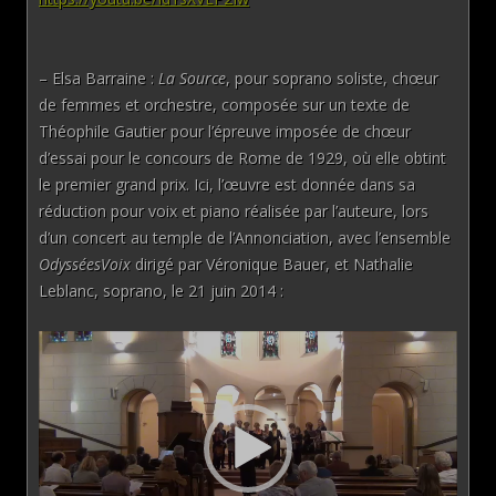
– Elsa Barraine :
La Source
, pour soprano soliste, chœur
de femmes et orchestre, composée sur un texte de
Théophile Gautier pour l’épreuve imposée de chœur
d’essai pour le concours de Rome de 1929, où elle obtint
le premier grand prix. Ici, l’œuvre est donnée dans sa
réduction pour voix et piano réalisée par l’auteure, lors
d’un concert au temple de l’Annonciation, avec l’ensemble
OdysséesVoix
dirigé par Véronique Bauer, et Nathalie
Leblanc, soprano, le 21 juin 2014 :
Lecteur
vidéo