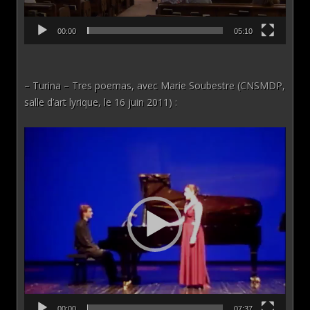
00:00
05:10
– Turina – Tres poemas, avec Marie Soubestre (CNSMDP,
salle d’art lyrique, le 16 juin 2011) :
Lecteur
vidéo
00:00
07:37