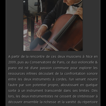
A partir de la rencontre de ces deux musiciens à Nice en
2009, puis au Conservatoire de Paris, ce duo violoncelle &
piano est né d’une passion commune pour explorer les
ressources infinies découlant de la confrontation sonore
entre les deux instruments à cordes, l’un venant nourrir
l’autre par son potentiel propre, aboutissant en quelque
sorte à un instrument transcendé dans ses limites. Dès
lors, les deux instrumentistes ne cessent de s’intéresser à
découvrir ensemble la richesse et la variété du répertoire