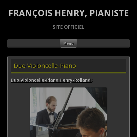
FRANÇOIS HENRY, PIANISTE
SITE OFFICIEL
Aller au contenu principal
Menu
Duo Violoncelle-Piano
Duo Violoncelle-Piano Henry-Rolland
: