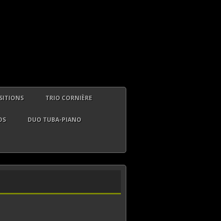
ITIONS
TRIO CORNIÈRE
OS
DUO TUBA-PIANO
ES