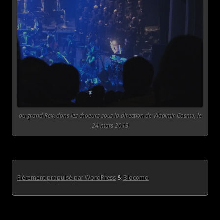
au grand Rex, dans les choeurs sous la direction de Vladimir Cosma, le
24 mars 2013
Fièrement propulsé par WordPress
&
Blocomo