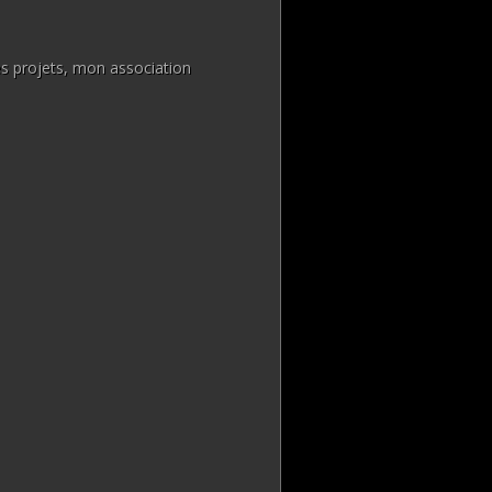
R
s projets, mon association