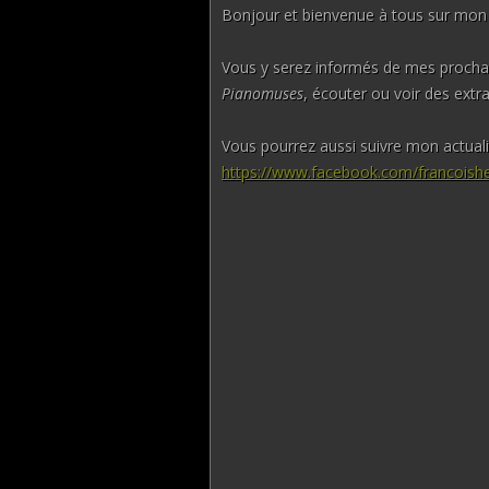
Bonjour et bienvenue à tous sur mon s
Vous y serez informés de mes prochai
Pianomuses
, écouter ou voir des extr
Vous pourrez aussi suivre mon actual
https://www.facebook.com/francoishe