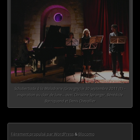
Schubertiade à la Maladrerie (Gravigny) le 30 septembre 2011 (1) –
inspiration au clair de lune… avec Christine Spranger, Bénédicte
Barriquand et Denis Chevallier
Fièrement propulsé par WordPress
&
Blocomo