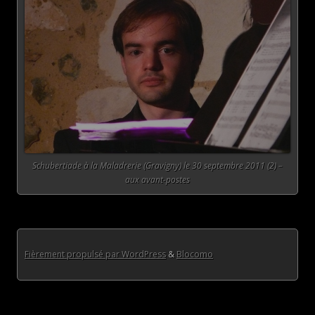
Schubertiade à la Maladrerie (Gravigny) le 30 septembre 2011 (2) –
aux avant-postes
Fièrement propulsé par WordPress
&
Blocomo